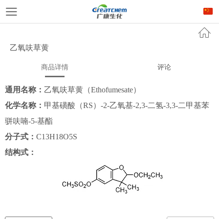
乙氧呋草黄
商品详情
评论
通用名称：
乙氧呋草黄（Ethofumesate）
化学名称：
甲基磺酸（RS）-2-乙氧基-2,3-二氢-3,3-二甲基苯
骈呋喃-5-基酯
分子式：
C13H18O5S
结构式：