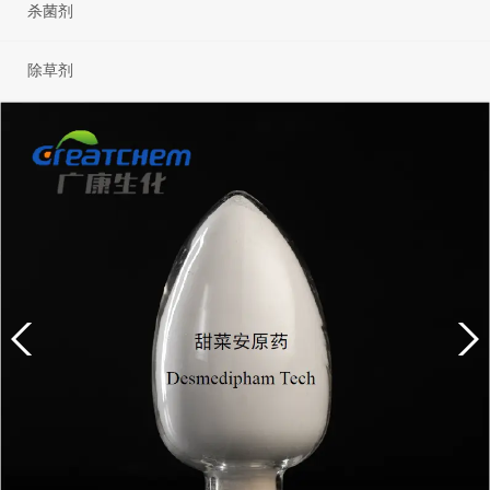
杀菌剂
除草剂