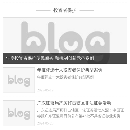
志愿者队伍开展清洁消杀工作，均5队分区域进行。
投资者保护
年度投资者保护便民服务 和机制创新示范案例
年度评选十大投资者保护典型案例
年度评选十大投资者保护典型案例
2025-05-19
广东证监局严厉打击辖区非法证券活动
广东证监局严厉打击辖区非法证券活动来源：中国证
券报广东证监局日前公布第45批不具备证券业务资质
的机构名单，涉及24家被举报从事非法证券活动的机
2024-05-28
构或平台。核查发现涉嫌违法犯罪的，移送公安机